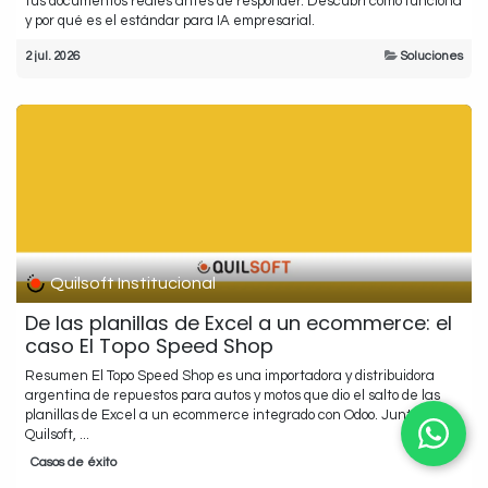
tus documentos reales antes de responder. Descubrí cómo funciona
y por qué es el estándar para IA empresarial.
2 jul. 2026
Soluciones
Quilsoft Institucional
De las planillas de Excel a un ecommerce: el
caso El Topo Speed Shop
Resumen El Topo Speed Shop es una importadora y distribuidora
argentina de repuestos para autos y motos que dio el salto de las
planillas de Excel a un ecommerce integrado con Odoo. Junto a
Quilsoft, ...
Casos de éxito