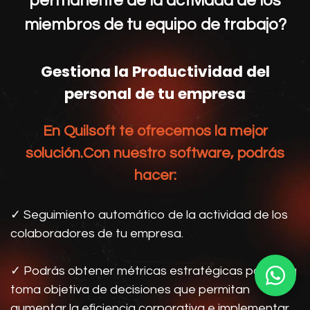
permanente de la actividad de los
miembros de tu equipo de trabajo?
Gestiona la Productividad del
personal de tu empresa
En Quilsoft te ofrecemos la mejor
solución.
Con nuestro software, podrás
hacer:
✓ Seguimiento automático de la actividad de los
colaboradores de tu empresa.
✓ Podrás obtener métricas estratégicas para una
toma objetiva de decisiones que permitan
aumentar la eficiencia corporativa e implementar