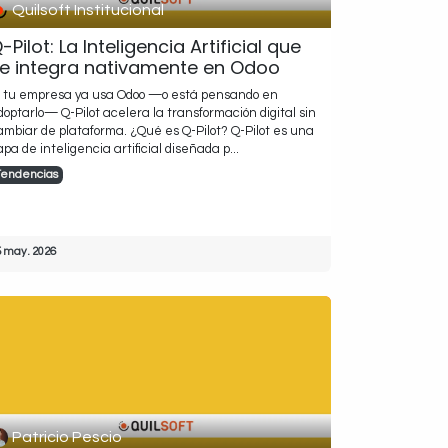
Quilsoft Institucional
-Pilot: La Inteligencia Artificial que
e integra nativamente en Odoo
i tu empresa ya usa Odoo —o está pensando en
doptarlo— Q-Pilot acelera la transformación digital sin
ambiar de plataforma. ¿Qué es Q-Pilot? Q-Pilot es una
apa de inteligencia artificial diseñada p...
Tendencias
5 may. 2026
Patricio Pescio