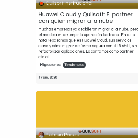
Quilsoft Institucional
Huawei Cloud y Quilsoft: El partner
con quien migrar a la nube
Muchas empresas ya decidieron migrar a la nube, per
el miedo a interrumpir la operación las frena. En esta
nota repasamos qué es Huawei Cloud, sus servicios
clave y cómo migrar de forma segura con lift & shift, sin
refactorizar aplicaciones. Lo contamos como partner
oficial.
Migraciones
Tendencias
17 jun. 2026
Patricio Pescio