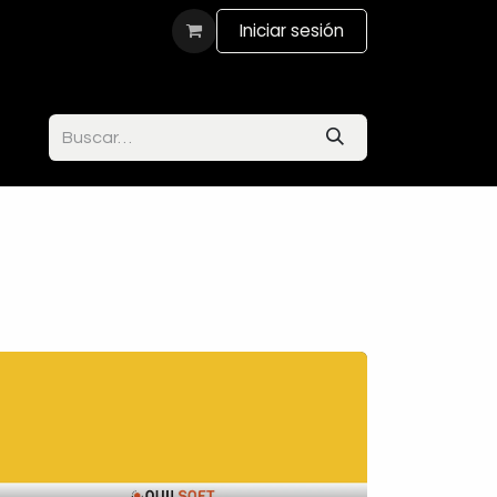
actanos
Iniciar sesión