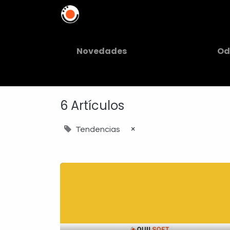
Home
Soluciones
In
Novedades
Od
6 Artículos
×
Tendencias