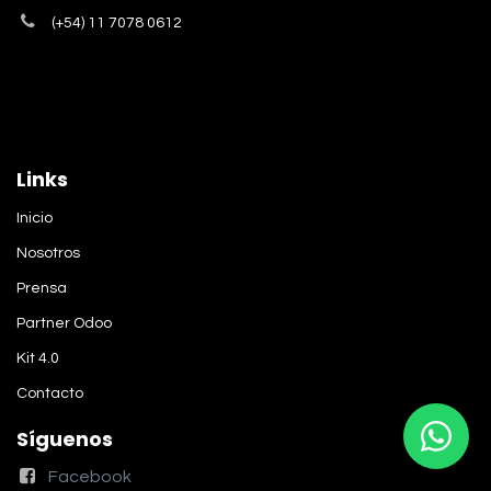
(+54) 11 7078 0612
Links
Inicio
Nosotros
Prensa
Partner Odoo
Kit 4.0
Contacto
Síguenos
Facebook