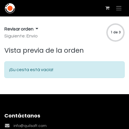
Revisar orden
1 de 3
Siguiente: Envío
Vista previa de la orden
¡Su cesta está vacía!
Contáctanos
info@quilsoft.com