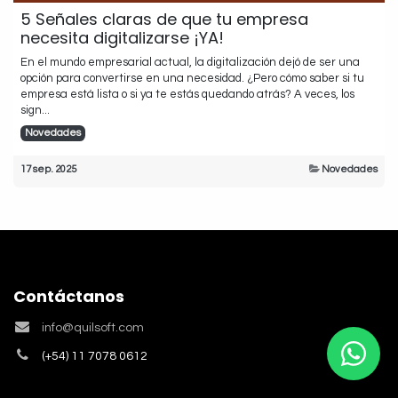
5 Señales claras de que tu empresa
necesita digitalizarse ¡YA!
En el mundo empresarial actual, la digitalización dejó de ser una
opción para convertirse en una necesidad. ¿Pero cómo saber si tu
empresa está lista o si ya te estás quedando atrás? A veces, los
sign...
Novedades
17 sep. 2025
Novedades
Contáctanos
info@quilsoft.com
(+54) 11 7078 0612