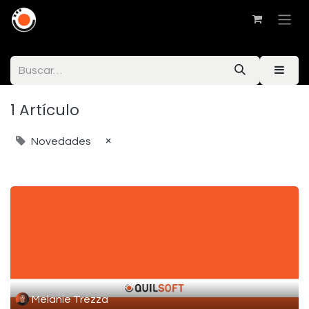
1 Artículo
×
Novedades
Melanie Trezza