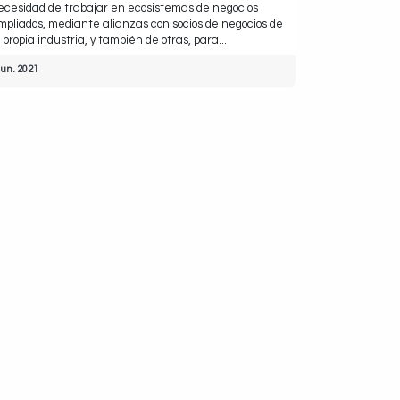
ecesidad de trabajar en ecosistemas de negocios
mpliados, mediante alianzas con socios de negocios de
a propia industria, y también de otras, para...
jun. 2021