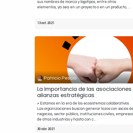
sus nombres de marca y logotipos, entre otros
elementos, ya sea en un proyecto o en un producto, ...
13 oct. 2021
Patricio Pescio
La importancia de las asociaciones
alianzas estratégicas
× Estamos en la era de los ecosistemas colaborativos .
Las organizaciones buscan generar lazos con socios d
negocios, sector público, instituciones civiles, empresa
de otras industrias y hasta con c...
30 abr. 2021