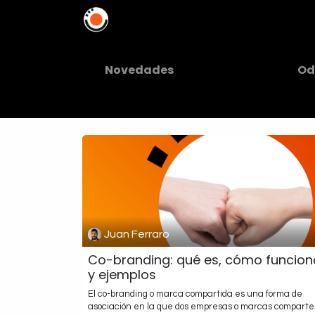
Home
Soluciones
In
Novedades
Od
Juan Ferraro
Co-branding: qué es, cómo funcion
y ejemplos
El co-branding o marca compartida es una forma de
asociación en la que dos empresas o marcas compart