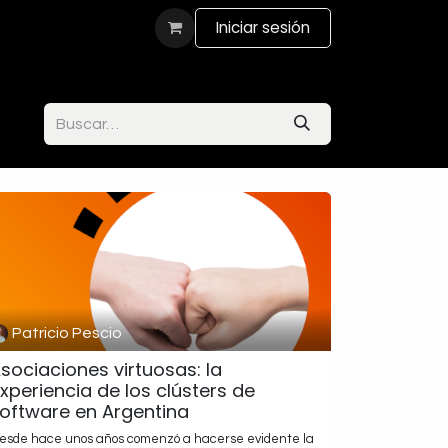
actanos
Iniciar sesión
Patricio Pescio
sociaciones virtuosas: la
xperiencia de los clústers de
oftware en Argentina
esde hace unos años comenzó a hacerse evidente la