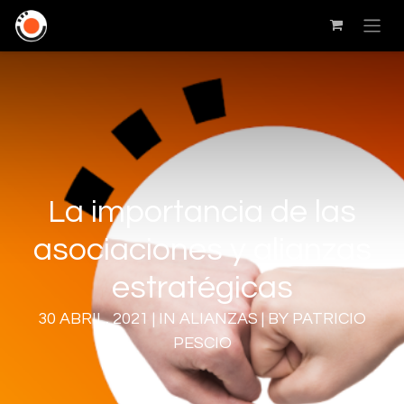
La importancia de las
asociaciones y alianzas
estratégicas
30 ABRIL, 2021 | IN ALIANZAS | BY PATRICIO
PESCIO