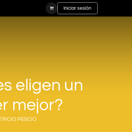
actanos
Iniciar sesión
s eligen un
er mejor?
ATRICIO PESCIO