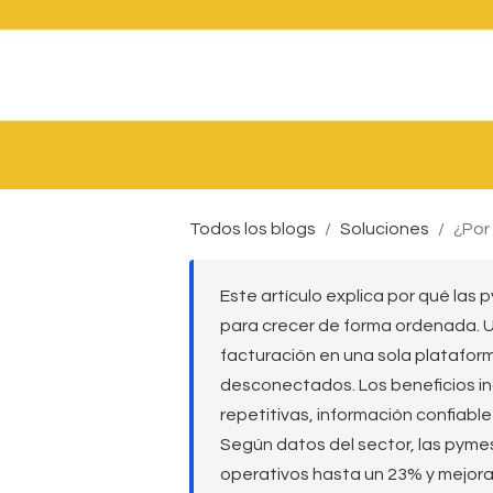
Todos los blogs
Soluciones
¿Por 
Este artículo explica por qué l
para crecer de forma ordenada. U
facturación en una sola plataform
desconectados. Los beneficios in
repetitivas, información confiabl
Según datos del sector, las pym
operativos hasta un 23% y mejora