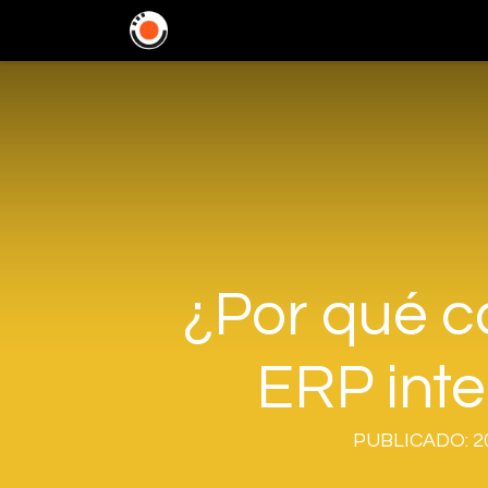
Home
Soluciones
In
¿Por qué c
ERP inte
PUBLICADO: 20