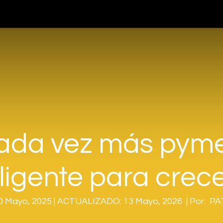
teligencia Artificial
Servicios
Blog
Nosotros
Cont
ada vez más pyme
ligente para crec
 Mayo, 2025 | ACTUALIZADO: 13 Mayo, 2026 | Por: P