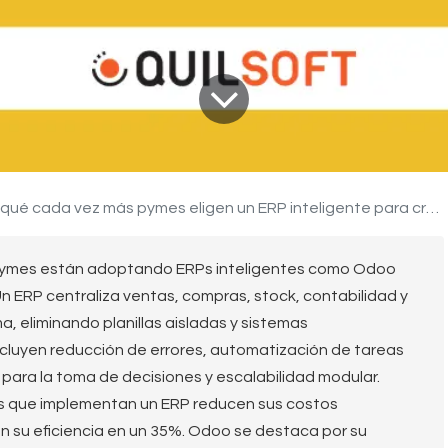
qué cada vez más pymes eligen un ERP inteligente para crecer mejor?
as pymes están adoptando ERPs inteligentes como Odoo
n ERP centraliza ventas, compras, stock, contabilidad y
a, eliminando planillas aisladas y sistemas
cluyen reducción de errores, automatización de tareas
e para la toma de decisiones y escalabilidad modular.
es que implementan un ERP reducen sus costos
n su eficiencia en un 35%. Odoo se destaca por su