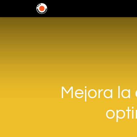
Home
Soluciones
In
Mejora la 
opti