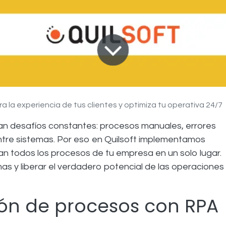
ra la experiencia de tus clientes y optimiza tu operativa 24/7
n desafíos constantes: procesos manuales, errores
ntre sistemas. Por eso en Quilsoft implementamos
an todos los procesos de tu empresa en un solo lugar.
s y liberar el verdadero potencial de las operaciones
ión de procesos con RPA