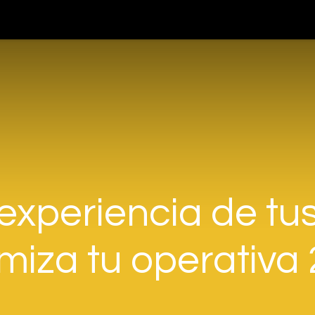
teligencia Artificial
Servicios
Blog
Nosotros
Cont
experiencia de tus
miza tu operativa