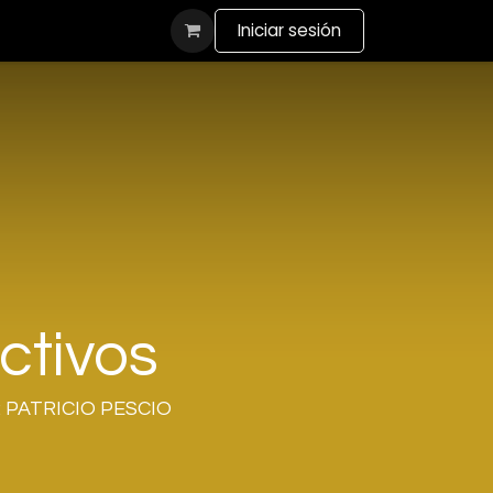
actanos
Iniciar sesión
ctivos
: PATRICIO PESCIO