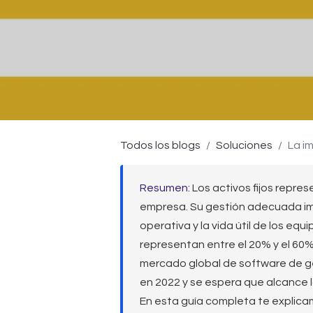
Todos los blogs
Soluciones
La i
Resumen:
Los activos fijos repre
empresa. Su gestión adecuada imp
operativa y la vida útil de los eq
representan entre el 20% y el 60%
mercado global de software de ges
en 2022 y se espera que alcance 
En esta guía completa te explicam