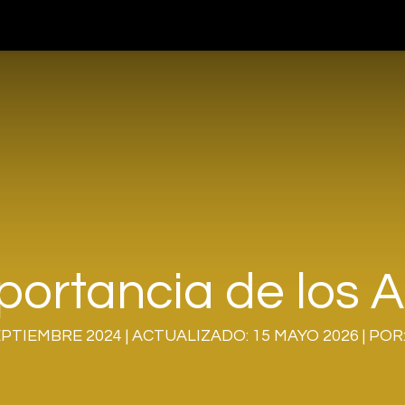
teligencia Artificial
Servicios
Blog
Nosotros
Cont
portancia de los A
PTIEMBRE 2024 | ACTUALIZADO: 15 MAYO 2026 | POR