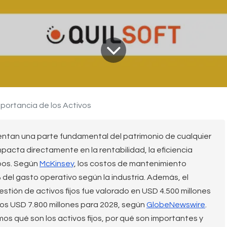
mportancia de los Activos
sentan una parte fundamental del patrimonio de cualquier
acta directamente en la rentabilidad, la eficiencia
uipos. Según
McKinsey
, los costos de mantenimiento
 del gasto operativo según la industria. Además, el
tión de activos fijos fue valorado en USD 4.500 millones
los USD 7.800 millones para 2028, según
GlobeNewswire
.
os qué son los activos fijos, por qué son importantes y