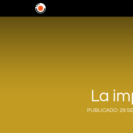
Home
Soluciones
In
La im
PUBLICADO: 29 SE