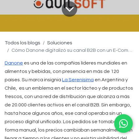
Todos los blogs
Soluciones
Cómo Danone digitalizó su canal B2B con un E-Commerce a medida en Odoo
Danone
es una de las compañías líderes mundiales en
alimentos y bebidas, con presencia en más de 120
países. Su marca insignia
La Serenísima
en Argentina y
Chile, es un emblema en el sector lácteo y de productos
frescos, con una red de distribución que alcanza a más
de
20.000 clientes activos
en el canal B2B. Sin embargo,
hasta hace algunos años, ese canal operaba sin un
proceso digital unificado. Los pedidos se tomaban de
forma manual, los precios cambiaban semanalmente sin
llegar a tiempo a los clientes y no existía visibilidad del