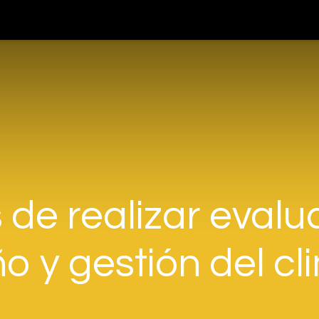
teligencia Artificial
Servicios
Blog
Nosotros
Cont
 de realizar eval
 y gestión del cli