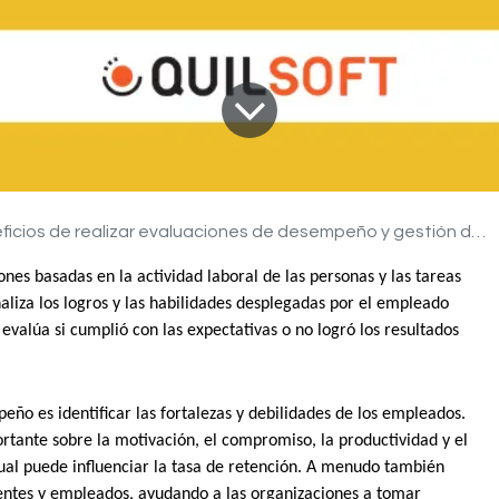
icios de realizar evaluaciones de desempeño y gestión del clima laboral
es basadas en la actividad laboral de las personas y las tareas 
liza los logros y las habilidades desplegadas por el empleado 
evalúa si cumplió con las expectativas o no logró los resultados 
eño es identificar las fortalezas y debilidades de los empleados. 
tante sobre la motivación, el compromiso, la productividad y el 
 cual puede influenciar la tasa de retención. A menudo también 
entes y empleados, ayudando a las organizaciones a tomar 