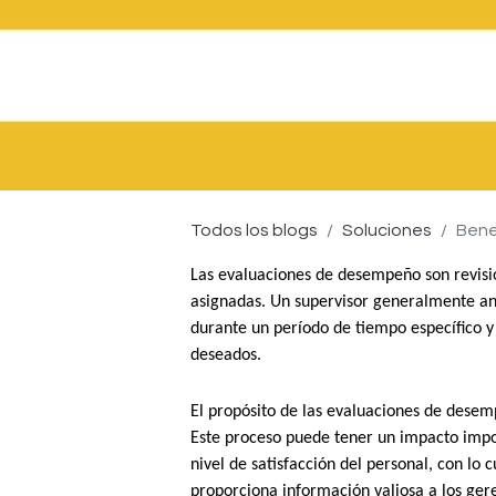
Todos los blogs
Soluciones
Benef
Las evaluaciones de desempeño son revision
asignadas. Un supervisor generalmente ana
durante un período de tiempo específico y 
deseados.
El propósito de las evaluaciones de desemp
Este proceso puede tener un impacto impor
nivel de satisfacción del personal, con lo
proporciona información valiosa a los ger