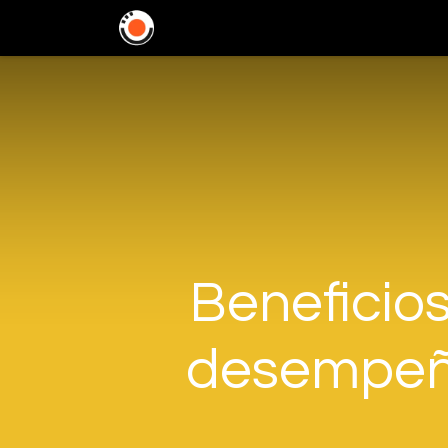
Home
Soluciones
In
Beneficios
desempeño