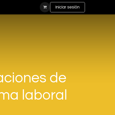
actanos
Iniciar sesión
uaciones de
ma laboral