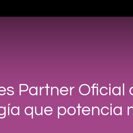
teligencia Artificial
Servicios
Blog
Nosotros
Cont
 es Partner Oficial
gía que potencia 