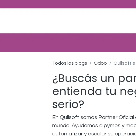
Todos los blogs
Odoo
Quilsoft e
¿Buscás un pa
entienda tu n
serio?
En Quilsoft somos Partner Oficia
mundo. Ayudamos a pymes y medi
automatizar y escalar su operaci