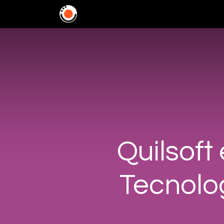
Home
Soluciones
In
Quilsoft
Tecnolo