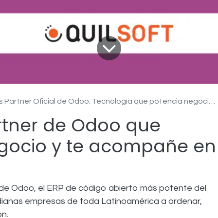
s Partner Oficial de Odoo: Tecnología que potencia negocios
rtner de Odoo que
egocio y te acompañe en
l de Odoo, el ERP de código abierto más potente del
anas empresas de toda Latinoamérica a ordenar,
ón.