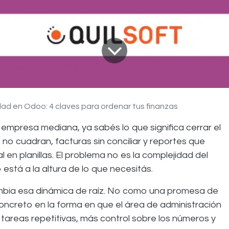
dad en Odoo: 4 claves para ordenar tus finanzas
a empresa mediana, ya sabés lo que significa cerrar el
o cuadran, facturas sin conciliar y reportes que
 en planillas. El problema no es la complejidad del
está a la altura de lo que necesitás.
bia esa dinámica de raíz. No como una promesa de
ncreto en la forma en que el área de administración
tareas repetitivas, más control sobre los números y