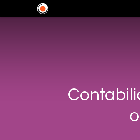
Home
Soluciones
In
Contabil
o