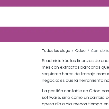
Todos los blogs
Odoo
Contabili
Si administrás las finanzas de un
mes con extractos bancarios que n
requieren horas de trabajo manual
negocio: es que la herramienta no 
La gestión contable en Odoo cam
software, sino como un cambio co
opera día a día: menos tiempo en 