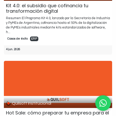
Kit 4.0: el subsidio que cofinancia tu
transformación digital
Resumen El Programa Kit 4.0, lanzado por la Secretaría de Industria
y PyMEs de Argentina, cofinancia hasta el 50% de la digitalización
de PyMEs industriales mediante kits estandarizados de software,
h...
Casos de éxito
ERP
4 jun. 2026
Quilsoft Institucional
Hot Sale: cómo preparar tu empresa para el