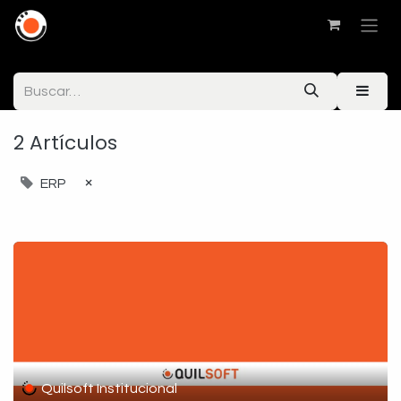
2 Artículos
×
ERP
Quilsoft Institucional