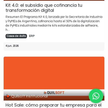
Kit 4.0: el subsidio que cofinancia tu
transformación digital
Resumen El Programa Kit 4.0, lanzado por la Secretaría de Industria
y PyMEs de Argentina, cofinancia hasta el 50% de la digitalización
de PyMEs industriales mediante kits estandarizados de software,
h...
Casos de éxito
ERP
4 jun. 2026
Quilsoft Institucional
Hot Sale: cómo preparar tu empresa para el