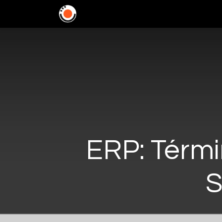
Home
Soluciones
In
ERP: Térmi
S