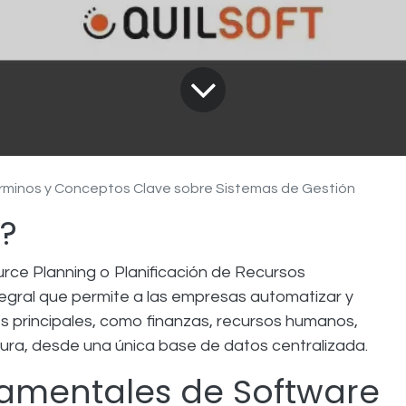
rminos y Conceptos Clave sobre Sistemas de Gestión
P?
rce Planning o Planificación de Recursos
tegral que permite a las empresas automatizar y
s principales, como finanzas, recursos humanos,
ura, desde una única base de datos centralizada.
amentales de Software