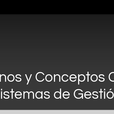
teligencia Artificial
Servicios
Blog
Nosotros
Cont
nos y Conceptos 
istemas de Gesti