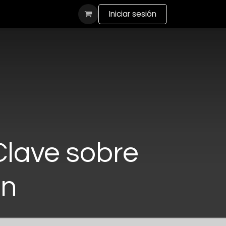
actanos
Iniciar sesión
Clave sobre
ón