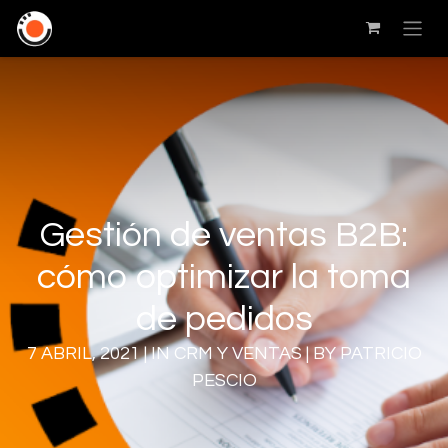
Gestión de ventas B2B:
cómo optimizar la toma
de pedidos
7 ABRIL, 2021 | IN CRM Y VENTAS | BY PATRICIO
PESCIO