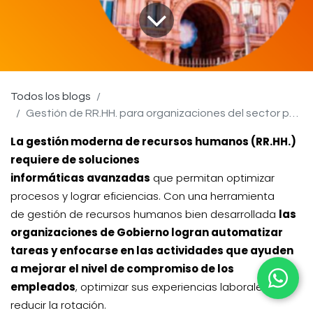
Todos los blogs
Gestión de RR.HH. para organizaciones del sector público
La
gestión
moderna
de recursos humanos
(RR.HH.)
requiere de
soluciones
informáticas
avanzadas
que permitan optimizar
procesos y lograr eficiencias. Con una herramienta
de gestión de recursos humanos bien desarrollada
las
organizaciones de Gobierno logran automatizar
tareas y enfocarse en las actividades que ayuden
a mejorar el nivel de compromiso de los
empleados
, optimizar sus experiencias laborales y
reducir la rotación.