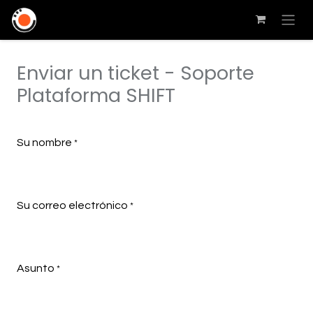
Enviar un ticket - Soporte
Plataforma SHIFT
Su nombre
*
Su correo electrónico
*
Asunto
*