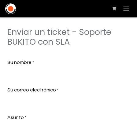
Enviar un ticket - Soporte
BUKITO con SLA
Su nombre
*
Su correo electrónico
*
Asunto
*