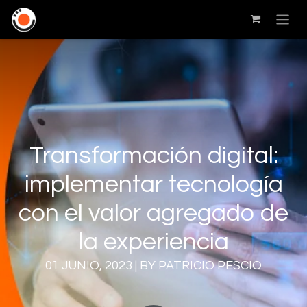
Transformación digital:
implementar tecnología
con el valor agregado de
la experiencia
01 JUNIO, 2023 | BY PATRICIO PESCIO