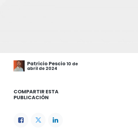
Patricio Pescio
10 de
abril de 2024
COMPARTIR ESTA
PUBLICACIÓN