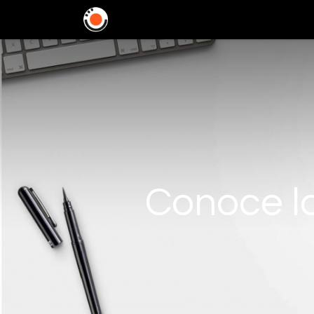
Home
Soluciones
In
Conoce la