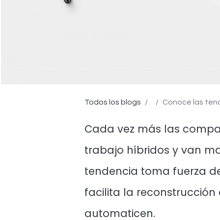
Todos los blogs
Conoce las tend
Cada vez más las compa
trabajo híbridos y van m
tendencia toma fuerza de
facilita la reconstrucción
automaticen
.