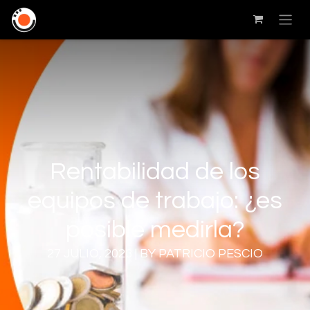
Rentabilidad de los
equipos de trabajo: ¿es
posible medirla?
27 JULIO, 2023 | BY PATRICIO PESCIO