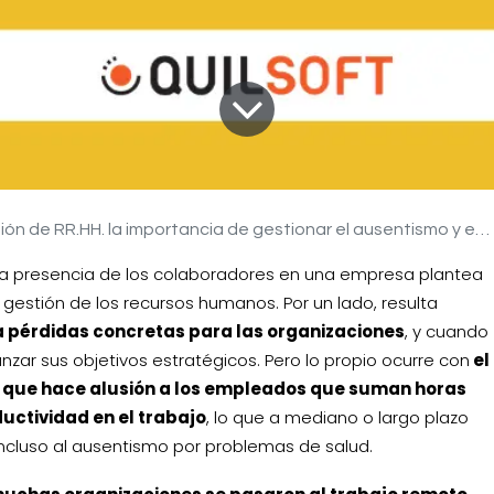
ón de RR.HH. la importancia de gestionar el ausentismo y el presentismo
de la presencia de los colaboradores en una empresa plantea
gestión de los recursos humanos. Por un lado, resulta
 pérdidas concretas para las organizaciones
, y cuando
nzar sus objetivos estratégicos. Pero lo propio ocurre con
el
o que hace alusión a los empleados que suman horas
uctividad en el trabajo
, lo que a mediano o largo plazo
incluso al ausentismo por problemas de salud.