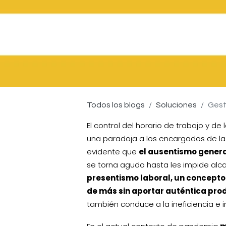
Todos los blogs
Soluciones
Gesti
El control del horario de trabajo y 
una paradoja a los encargados de la 
evidente que
el ausentismo genera
se torna agudo hasta les impide alca
presentismo laboral, un concept
de más sin aportar auténtica prod
también conduce a la ineficiencia e 