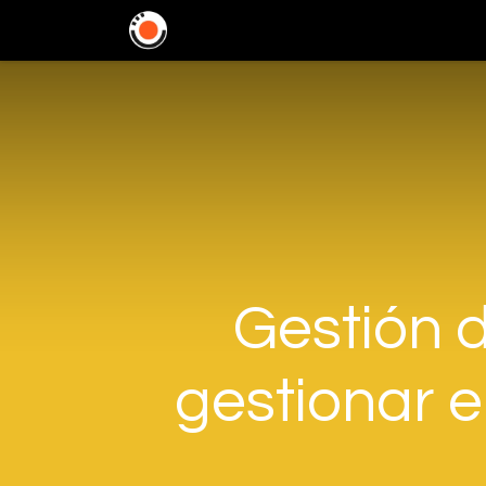
Home
Soluciones
In
Gestión 
gestionar e