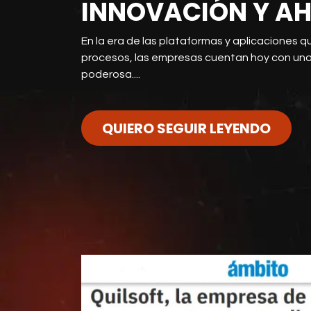
INNOVACIÓN Y A
En la era de las plataformas y aplicaciones qu
procesos, las empresas cuentan hoy con una
poderosa....
QUIERO SEGUIR LEYENDO