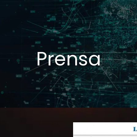
teligencia Artificial
Servicios
Blog
Nosotros
Cont
Prensa