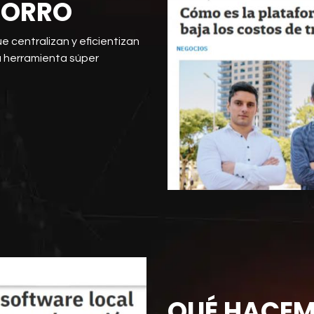
HORRO
e centralizan y eficientizan
 herramienta súper
QUÉ HACE