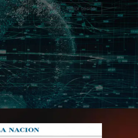
actanos
Iniciar sesión