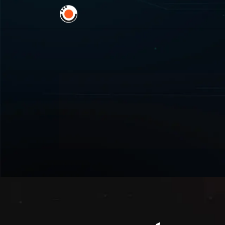
Home
Soluciones
In