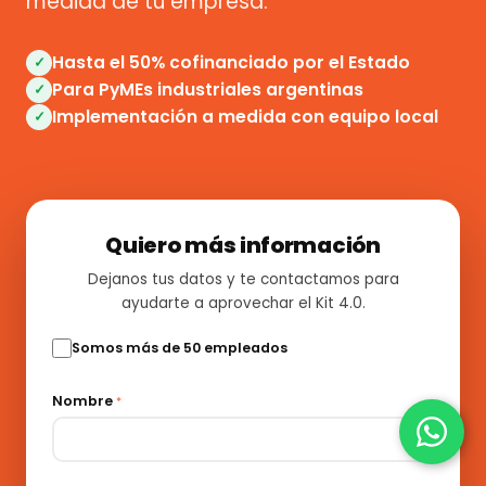
medida de tu empresa.
Hasta el 50% cofinanciado por el Estado
✓
Para PyMEs industriales argentinas
✓
Implementación a medida con equipo local
✓
Quiero más información
Dejanos tus datos y te contactamos para
ayudarte a aprovechar el Kit 4.0.
Somos más de 50 empleados
Nombre
*