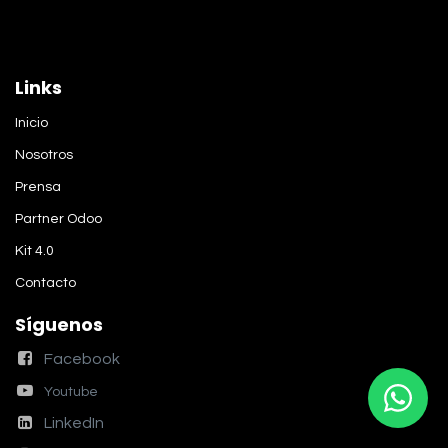
Links
Inicio
Nosotros
Prensa
Partner Odoo
Kit 4.0
Contacto
Síguenos
Facebook
Youtube
LinkedIn