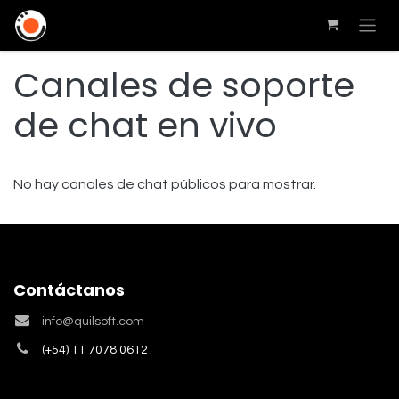
Canales de soporte
de chat en vivo
No hay canales de chat públicos para mostrar.
Contáctanos
info@quilsoft.com
(+54) 11 7078 0612