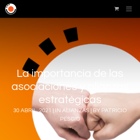
La importancia de las
asociaciones y alianzas
estratégicas
30 ABRIL, 2021 | IN ALIANZAS | BY PATRICIO
PESCIO