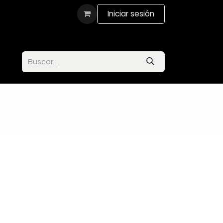
actanos
Iniciar sesión