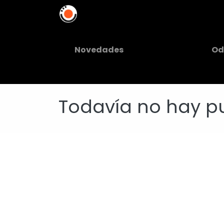
Home
Soluciones
In
Novedades
Od
Todavía no hay pu