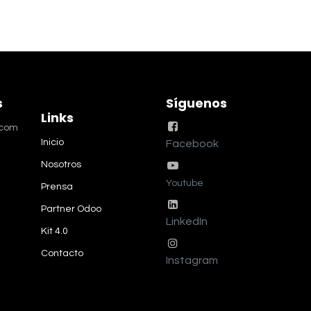
s
Síguenos
Links
.com
Inicio
Facebook
Nosotros
Youtube
Prensa
Partner Odoo
LinkedIn
Kit 4.0
Contacto
Instagram